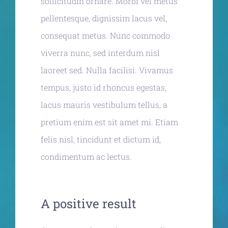
sollicitudin ornare. Morbi vel metus
pellentesque, dignissim lacus vel,
consequat metus. Nunc commodo
viverra nunc, sed interdum nisl
laoreet sed. Nulla facilisi. Vivamus
tempus, justo id rhoncus egestas,
lacus mauris vestibulum tellus, a
pretium enim est sit amet mi. Etiam
felis nisl, tincidunt et dictum id,
condimentum ac lectus.
A positive result