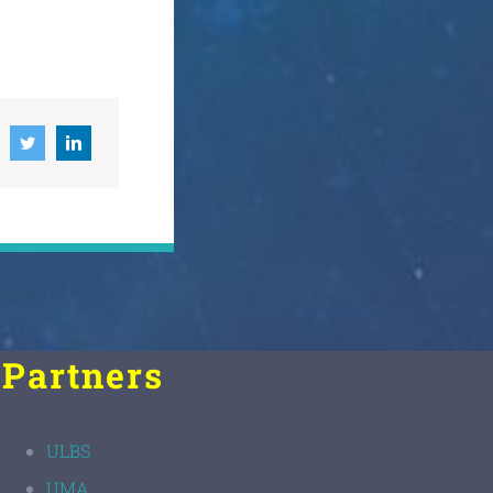
Partners
ULBS
UMA