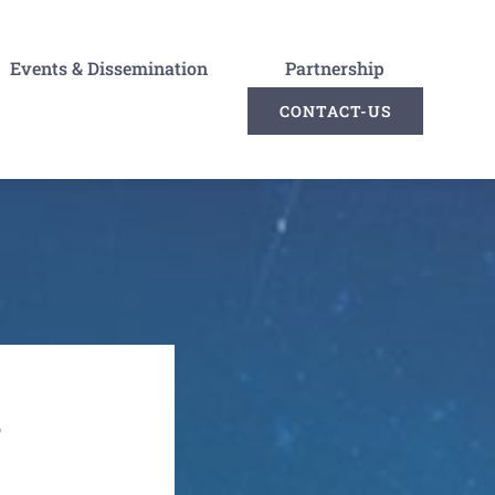
Events & Dissemination
Partnership
CONTACT-US
s