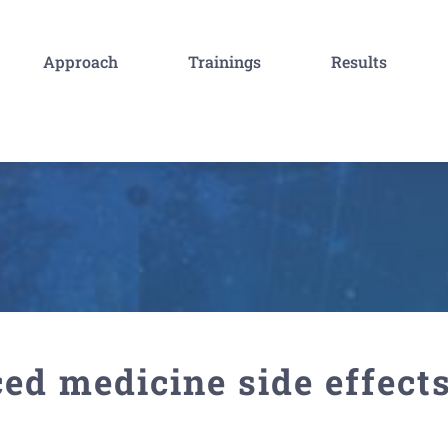
Approach
Trainings
Results
ed medicine side effect