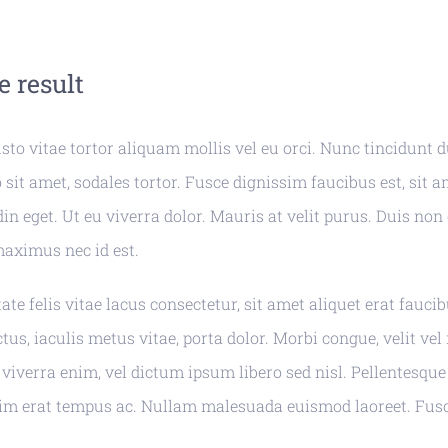
e result
sto vitae tortor aliquam mollis vel eu orci. Nunc tincidunt 
 sit amet, sodales tortor. Fusce dignissim faucibus est, sit 
din eget. Ut eu viverra dolor. Mauris at velit purus. Duis no
maximus nec id est.
te felis vitae lacus consectetur, sit amet aliquet erat faucib
us, iaculis metus vitae, porta dolor. Morbi congue, velit vel 
 viverra enim, vel dictum ipsum libero sed nisl. Pellentesq
sim erat tempus ac. Nullam malesuada euismod laoreet. Fusc