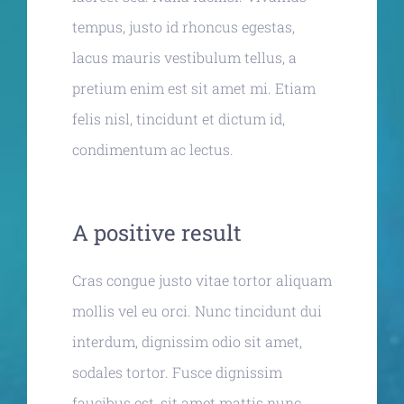
tempus, justo id rhoncus egestas,
lacus mauris vestibulum tellus, a
pretium enim est sit amet mi. Etiam
felis nisl, tincidunt et dictum id,
condimentum ac lectus.
A positive result
Cras congue justo vitae tortor aliquam
mollis vel eu orci. Nunc tincidunt dui
interdum, dignissim odio sit amet,
sodales tortor. Fusce dignissim
faucibus est, sit amet mattis nunc