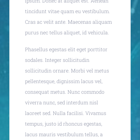
ipsum. Donec at aliquet est. Aenean
tincidunt vitae quam eu vestibulum.
Cras ac velit ante. Maecenas aliquam
purus nec tellus aliquet, id vehicula.
Phasellus egestas elit eget porttitor
sodales. Integer sollicitudin
sollicitudin ornare. Morbi vel metus
pellentesque, dignissim lacus vel,
consequat metus. Nunc commodo
viverra nunc, sed interdum nisl
laoreet sed. Nulla facilisi. Vivamus
tempus, justo id rhoncus egestas,
lacus mauris vestibulum tellus, a