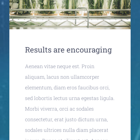
Partnership
Contact-us
Results are encouraging
Aenean vitae neque est. Proin
aliquam, lacus non ullamcorper
elementum, diam eros faucibus orci,
sed lobortis lectus urna egestas ligula.
Morbi viverra, orci ac sodales
consectetur, erat justo dictum urna,
sodales ultrices nulla diam placerat