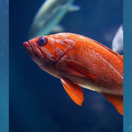
Partnership
Contact-us