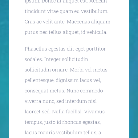
ipsum. Donec at aliquet est. Aenean
tincidunt vitae quam eu vestibulum.
Cras ac velit ante. Maecenas aliquam
purus nec tellus aliquet, id vehicula.
Phasellus egestas elit eget porttitor
sodales. Integer sollicitudin
sollicitudin ornare. Morbi vel metus
pellentesque, dignissim lacus vel,
consequat metus. Nunc commodo
viverra nunc, sed interdum nisl
laoreet sed. Nulla facilisi. Vivamus
tempus, justo id rhoncus egestas,
lacus mauris vestibulum tellus, a