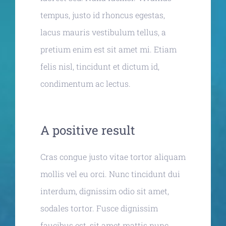
tempus, justo id rhoncus egestas,
lacus mauris vestibulum tellus, a
pretium enim est sit amet mi. Etiam
felis nisl, tincidunt et dictum id,
condimentum ac lectus.
A positive result
Cras congue justo vitae tortor aliquam
mollis vel eu orci. Nunc tincidunt dui
interdum, dignissim odio sit amet,
sodales tortor. Fusce dignissim
faucibus est, sit amet mattis nunc